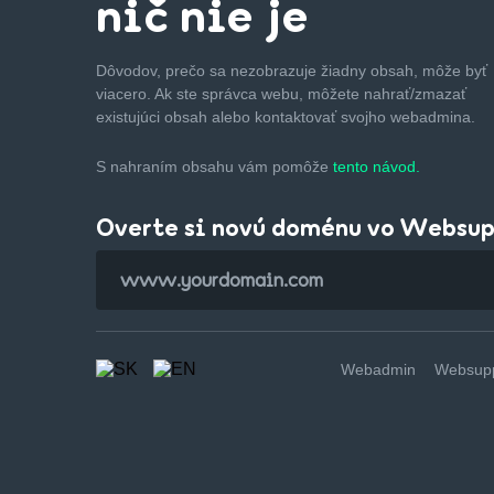
nič nie je
Dôvodov, prečo sa nezobrazuje žiadny obsah, môže byť
viacero. Ak ste správca webu, môžete nahrať/zmazať
existujúci obsah alebo kontaktovať svojho webadmina.
S nahraním obsahu vám pomôže
tento návod.
Overte si novú doménu vo Websu
Webadmin
Websupp