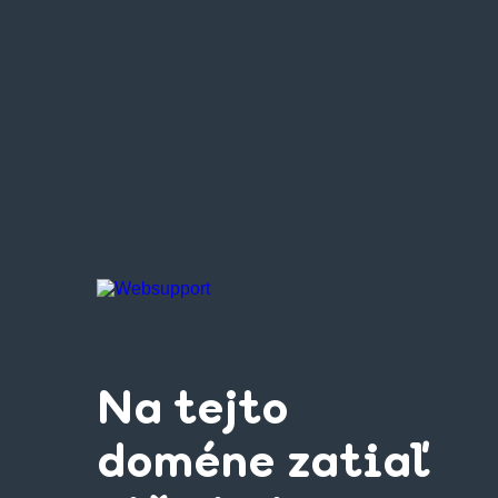
Na tejto
doméne zatiaľ